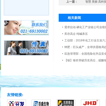
上一篇：
智慧 美丽 高科
相关新闻
需求拉动 磷化工产业链公司业绩
库存高企 纯碱承压
工信部：2018年化工行业主攻六
钾肥：巨头减产，全球供需格局
应急管理部：全国危险化学品安
【镍】镍价突破历史高位，硫酸
友情链接: