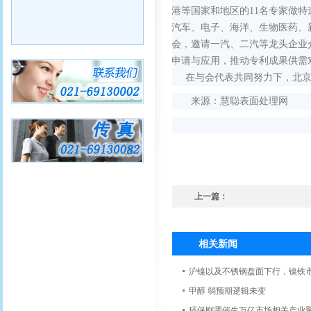
港等国家和地区的11名专家做特
汽车、电子、海洋、生物医药、
会，邀请一汽、二汽等龙头企业
申请与应用，推动专利成果供需
在与会代表共同努力下，北京
来源：
慧聪表面处理网
上一篇：
相关新闻
沪镍以及不锈钢盘面下行，镍铁
甲醇 弱预期逻辑未变
环保刚需催生万亿市场相关产业聚