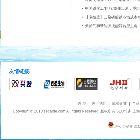
中国磷化工“巨舰”贵州出港：重
【磷酸盐】三聚磷酸钠市场成本
天然气和新能源成能源转型主角
友情链接:
首 页
|
关于我们
|
成员企业
|
产品
Copyright © 2010 secaide.com.All rights Reserved 版权所有
SEO培训
上海
沪公网安备 3101