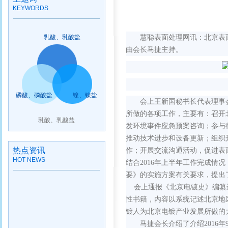
KEYWORDS
乳酸、乳酸盐
慧聪表面处理网讯：北京表面
由会长马捷主持。
磷酸、磷酸盐
镍、镍盐
会上王新国秘书长代表理事
所做的各项工作，主要有：召开
乳酸、乳酸盐
发环境事件应急预案咨询；参与
推动技术进步和设备更新；组织
热点资讯
作；开展交流沟通活动，促进表
HOT NEWS
结合2016年上半年工作完成
要》的实施方案有关要求，提出了
会上通报《北京电镀史》编纂进
性书籍，内容以系统记述北京地
镀人为北京电镀产业发展所做的
马捷会长介绍了介绍2016年9月