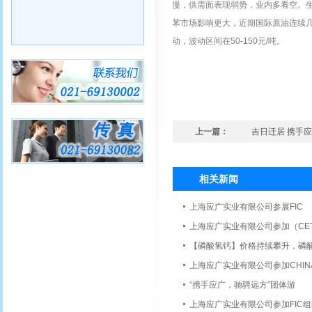
慢，供需面表现弱势，业内多看空。
苯市场影响更大，近期国际原油连续
动，波动区间在
50-150元/吨。
上一篇：
吉日迁居 携手
相关新闻
上海应广实业有限公司参展FIC
上海应广实业有限公司参加（CETX
【磷酸氢钙】价格持续攀升，磷
上海应广实业有限公司参加CHINAP
“携手应广，驰骋远方”团体游
上海应广实业有限公司参加FIC