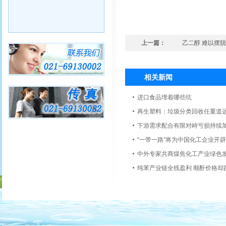
上一篇：
乙二醇 难以摆
相关新闻
进口食品埋着哪些坑
再生塑料：垃圾分类回收任重道
下游需求配合有限对峙亏损持续
“一带一路”将为中国化工企业开
中外专家共商煤焦化工产业绿色
纯苯产业链全线盈利 顺酐价格却