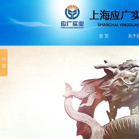
首 页
关于