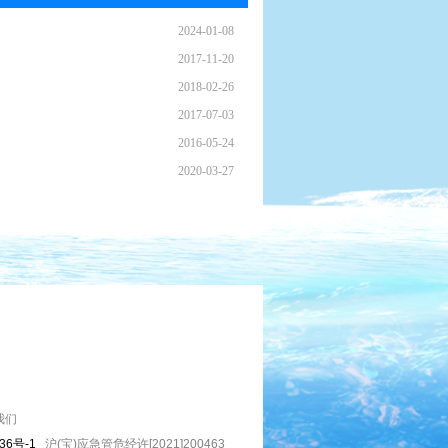
2024-01-08
2017-11-20
2018-02-26
2017-07-03
2016-05-24
2020-03-27
我们
36号-1
沪(宝)应急管危经许[2021]200463