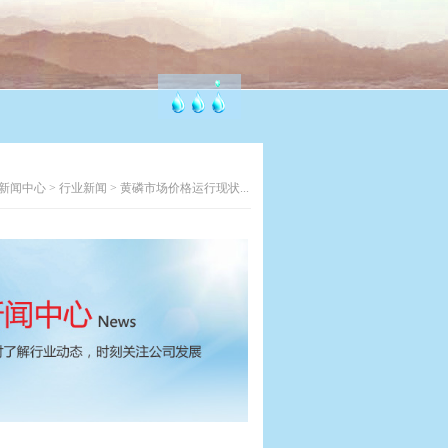
新闻中心
>
行业新闻
>
黄磷市场价格运行现状...